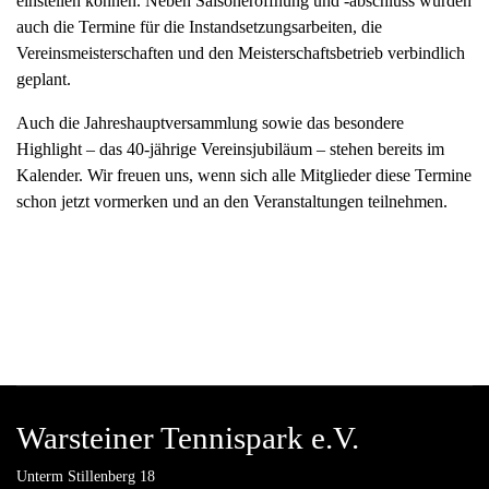
einstellen können. Neben Saisoneröffnung und -abschluss wurden
auch die Termine für die Instandsetzungsarbeiten, die
Vereinsmeisterschaften und den Meisterschaftsbetrieb verbindlich
geplant.
Auch die Jahreshauptversammlung sowie das besondere
Highlight – das 40-jährige Vereinsjubiläum – stehen bereits im
Kalender. Wir freuen uns, wenn sich alle Mitglieder diese Termine
schon jetzt vormerken und an den Veranstaltungen teilnehmen.
Warsteiner Tennispark e.V.
Unterm Stillenberg 18