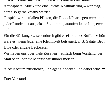
unserer Tennishalle. Freut euch auf Tennis in entspannter
Atmosphäre, Musik und eine leichte Kostümierung – wer mag,
darf also gerne kreativ werden.
Gespielt wird auf allen Plätzen, die Doppel-Paarungen werden in
jeder Runde neu ausgelost. So kommt garantiert keine Langeweile
auf.
Für die Stärkung zwischendurch gibt es ein kleines Buffet. Schön
wäre es, wenn jeder eine Kleinigkeit beisteuert, z. B. Salate, Brot,
Dips oder andere Leckereien.
Wir freuen uns über viele Zusagen – einfach beim Vorstand, per
Mail oder über die Mannschaftsführer melden.
Also: Kostüm raussuchen, Schläger einpacken und dabei sein! 🎉
Euer Vorstand