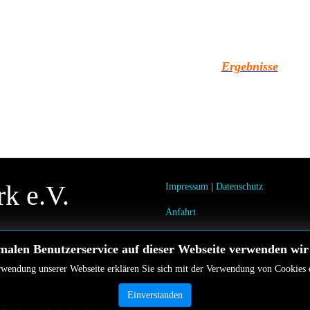
Ergebnisse
rk e.V.
Impressum
|
Datenschutz
Anfahrt
malen Benutzerservice auf dieser Webseite verwenden wir
wendung unserer Webseite erklären Sie sich mit der Verwendung von Cookies 
Einverstanden