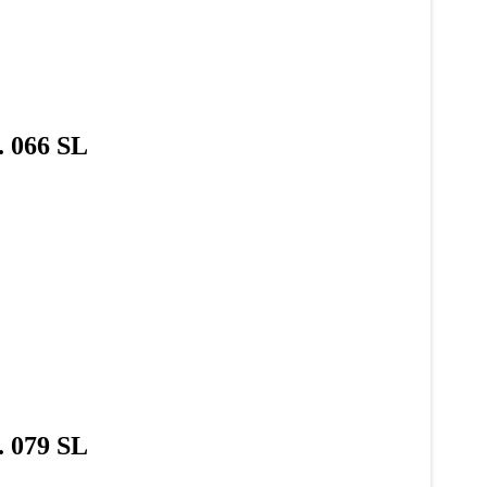
. 066 SL
. 079 SL