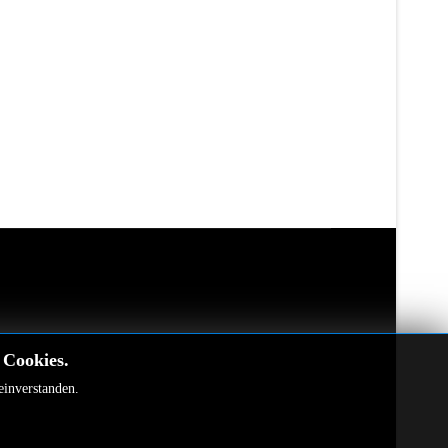
 Cookies.
einverstanden.