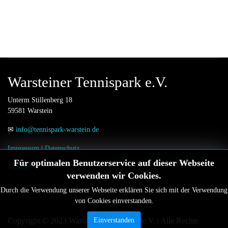
Warsteiner Tennispark e.V.
Unterm Stillenberg 18
59581 Warstein
✉
info@tennispark-warstein.de
Impressum
|
Datenschutz
Für optimalen Benutzerservice auf dieser Webseite
Anfahrt
verwenden wir Cookies.
Durch die Verwendung unserer Webseite erklären Sie sich mit der Verwendung
von Cookies einverstanden.
Copyright © 2023 Warsteiner Tennispark e.V. | Alle Rechte
Einverstanden