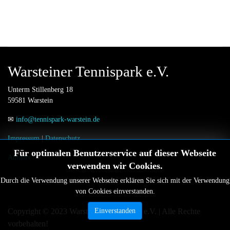
Warsteiner Tennispark e.V.
Unterm Stillenberg 18
59581 Warstein
✉
info@tennispark-warstein.de
Impressum
|
Datenschutz
Für optimalen Benutzerservice auf dieser Webseite
Anfahrt
verwenden wir Cookies.
Durch die Verwendung unserer Webseite erklären Sie sich mit der Verwendung
von Cookies einverstanden.
Copyright © 2023 Warsteiner Tennispark e.V. | Alle Rechte
Einverstanden
vorbehalten!