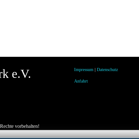
rk e.V.
Impressum
|
Datenschutz
Anfahrt
 Rechte vorbehalten!