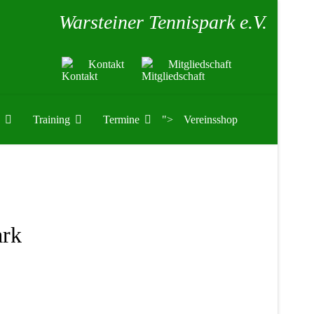
Warsteiner Tennispark e.V.
Kontakt
Mitgliedschaft
Training
Termine
">
Vereinsshop
ark