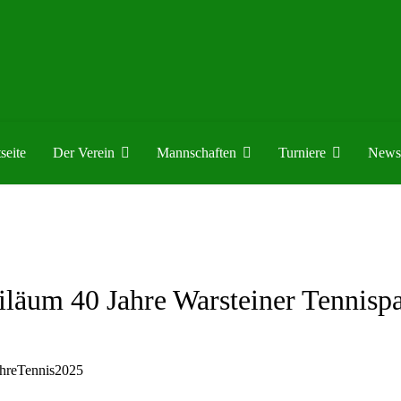
seite
Der Verein
Mannschaften
Turniere
News
iläum 40 Jahre Warsteiner Tennisp