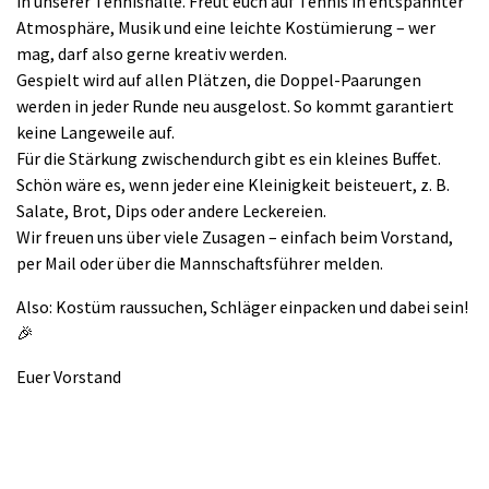
in unserer Tennishalle. Freut euch auf Tennis in entspannter
Atmosphäre, Musik und eine leichte Kostümierung – wer
mag, darf also gerne kreativ werden.
Gespielt wird auf allen Plätzen, die Doppel-Paarungen
werden in jeder Runde neu ausgelost. So kommt garantiert
keine Langeweile auf.
Für die Stärkung zwischendurch gibt es ein kleines Buffet.
Schön wäre es, wenn jeder eine Kleinigkeit beisteuert, z. B.
Salate, Brot, Dips oder andere Leckereien.
Wir freuen uns über viele Zusagen – einfach beim Vorstand,
per Mail oder über die Mannschaftsführer melden.
Also: Kostüm raussuchen, Schläger einpacken und dabei sein!
🎉
Euer Vorstand