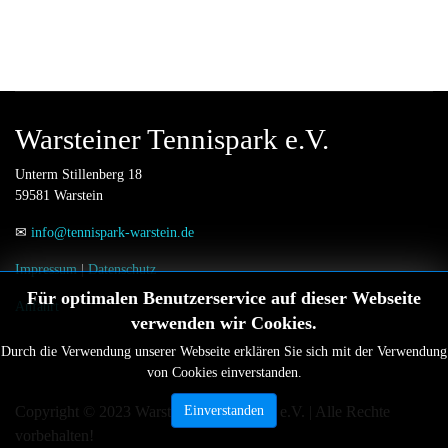
Warsteiner Tennispark e.V.
Unterm Stillenberg 18
59581 Warstein
✉
info@tennispark-warstein.de
Impressum
|
Datenschutz
Für optimalen Benutzerservice auf dieser Webseite
Anfahrt
verwenden wir Cookies.
Durch die Verwendung unserer Webseite erklären Sie sich mit der Verwendung
von Cookies einverstanden.
Copyright © 2023 Warsteiner Tennispark e.V. | Alle Rechte
Einverstanden
vorbehalten!