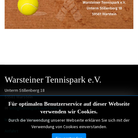
Warsteiner Tennispark e.V.
Unterm Stillenberg 18
59581 Warstein
Für optimalen Benutzerservice auf dieser Webseite
✉
info@tennispark-warstein.de
verwenden wir Cookies.
Impressum
|
Datenschutz
Durch die Verwendung unserer Webseite erklären Sie sich mit der
Verwendung von Cookies einverstanden.
Anfahrt