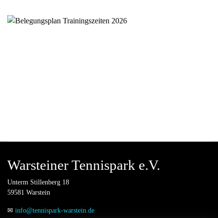
Warsteiner Tennispark e.V.
Unterm Stillenberg 18
59581 Warstein
✉
info@tennispark-warstein.de