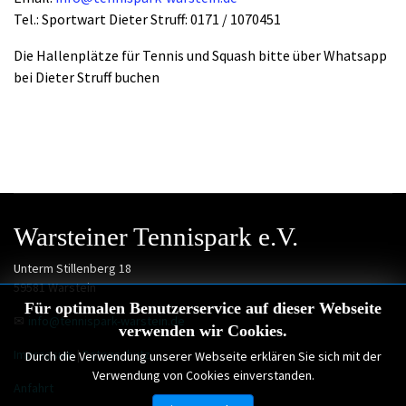
Tel.: Sportwart Dieter Struff: 0171 / 1070451
Die Hallenplätze für Tennis und Squash bitte über Whatsapp
bei Dieter Struff buchen
Warsteiner Tennispark e.V.
Unterm Stillenberg 18
59581 Warstein
Für optimalen Benutzerservice auf dieser Webseite
✉
info@tennispark-warstein.de
verwenden wir Cookies.
Impressum
|
Datenschutz
Durch die Verwendung unserer Webseite erklären Sie sich mit der
Verwendung von Cookies einverstanden.
Anfahrt