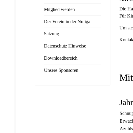
Die Ha
Mitglied werden
Für Kin
Der Verein in der Nuliga
Um sic
Satzung
Konta
Datenschutz Hinweise
Downloadbereich
Unsere Sponsoren
Mit
Jahr
Schnup
Erwac
Azubis