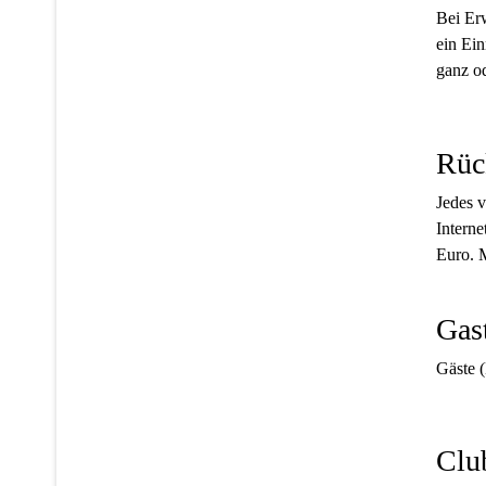
Bei Er
ein Ein
ganz od
Rüc
Jedes v
Interne
Euro. 
Gas
Gäste (
Clu