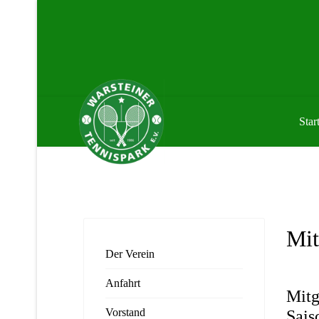
Start
Mit
Der Verein
Anfahrt
Mitg
Vorstand
Sais