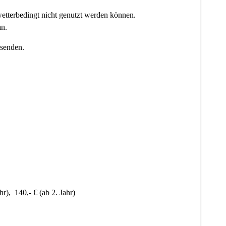
etterbedingt nicht genutzt werden können.
an.
 senden.
hr), 140,- € (ab 2. Jahr)