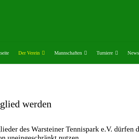
seite
Der Verein
Mannschaften
Turniere
News
glied werden
lieder des Warsteiner Tennispark e.V. dürfen
on uneingeschränkt nutzen