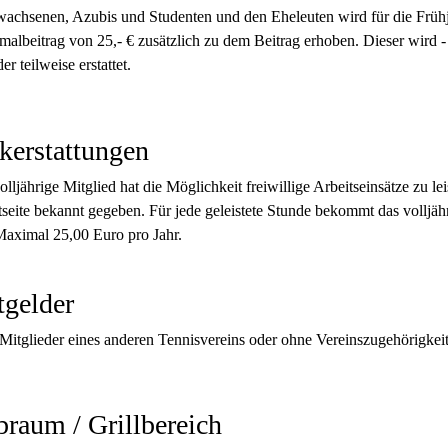
wachsenen, Azubis und Studenten und den Eheleuten wird für die Frühj
malbeitrag von 25,- € zusätzlich zu dem Beitrag erhoben. Dieser wird - w
er teilweise erstattet.
kerstattungen
olljährige Mitglied hat die Möglichkeit freiwillige Arbeitseinsätze zu l
tseite bekannt gegeben. Für jede geleistete Stunde bekommt das volljäh
Maximal 25,00 Euro pro Jahr.
tgelder
Mitglieder eines anderen Tennisvereins oder ohne Vereinszugehörigkeit
braum / Grillbereich