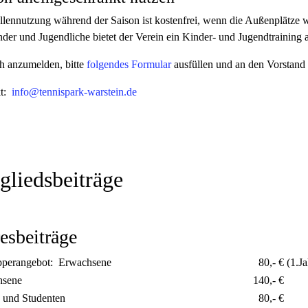
llennutzung während der Saison ist kostenfrei, wenn die Außenplätze w
der und Jugendliche bietet der Verein ein Kinder- und Jugendtraining 
h anzumelden, bitte
folgendes Formular
ausfüllen und an den Vorstand
kt:
info@tennispark-warstein.de
gliedsbeiträge
esbeiträge
perangebot: Erwachsene
80,- € (1.Ja
hsene
140,- €
 und Studenten
80,- €