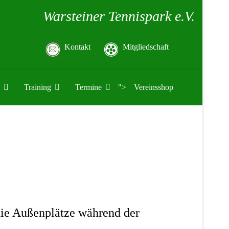
Warsteiner Tennispark e.V.
Kontakt
Mitgliedschaft
Training
Termine
">
Vereinsshop
 die Außenplätze während der