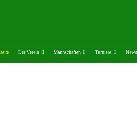
seite
Der Verein
Mannschaften
Turniere
News