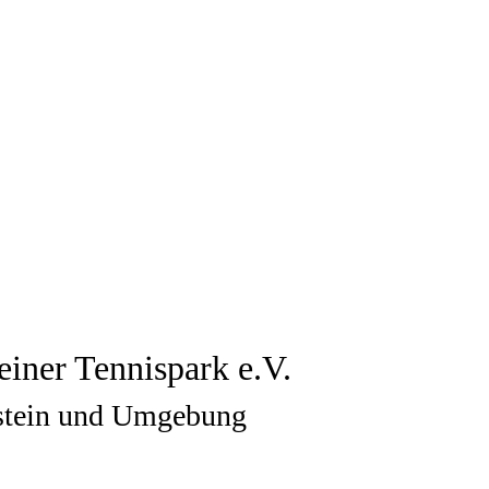
ner Tennispark e.V.
rstein und Umgebung