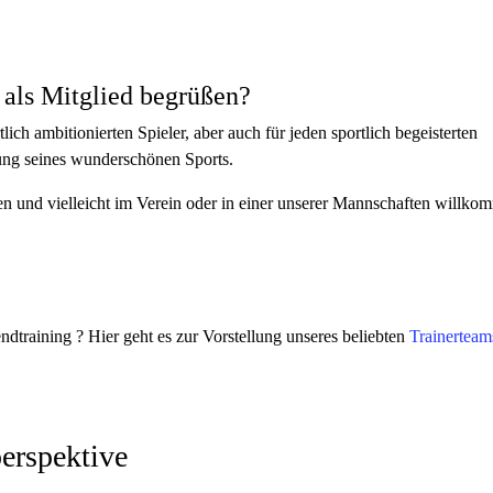
 als Mitglied begrüßen?
lich ambitionierten Spieler, aber auch für jeden sportlich begeisterten
bung seines wunderschönen Sports.
en und vielleicht im Verein oder in einer unserer Mannschaften willko
ndtraining ? Hier geht es zur Vorstellung unseres beliebten
Trainertea
erspektive