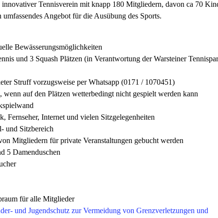
d innovativer Tennisverein mit knapp 180 Mitgliedern, davon ca 70 Kin
ein umfassendes Angebot für die Ausübung des Sports.
elle Bewässerungsmöglichkeiten
nnis und 3 Squash Plätzen (in Verantwortung der Warsteiner Tennispa
eter Struff vorzugsweise per Whatsapp (0171 / 1070451)
 wenn auf den Plätzen wetterbedingt nicht gespielt werden kann
ckspielwand
 Fernseher, Internet und vielen Sitzgelegenheiten
- und Sitzbereich
n Mitgliedern für private Veranstaltungen gebucht werden
und 5 Damenduschen
ucher
aum für alle Mitglieder
der- und Jugendschutz zur Vermeidung von Grenzverletzungen und