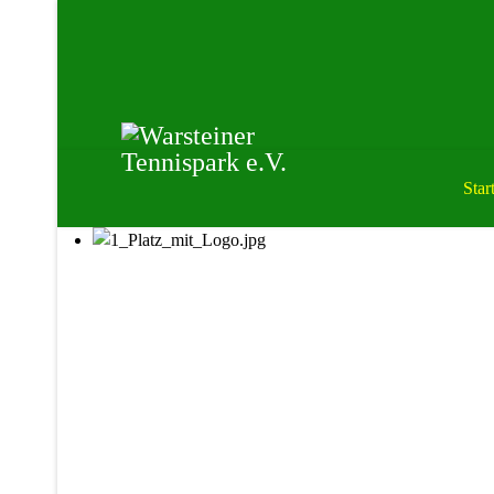
Start