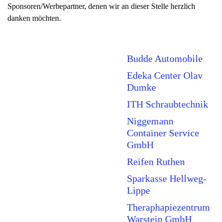
Sponsoren/Werbepartner, denen wir an dieser Stelle herzlich
danken möchten.
Budde Automobile
Edeka Center Olav
Dumke
ITH Schraubtechnik
Niggemann
Container Service
GmbH
Reifen Ruthen
Sparkasse Hellweg-
Lippe
Theraphapiezentrum
Warstein GmbH