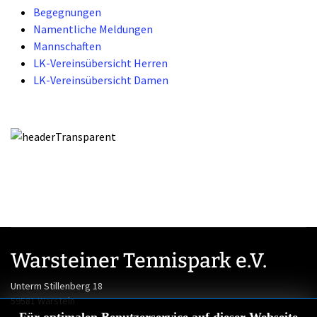
Begegnungen
Namentliche Meldungen
Mannschaften
LK-Vereinsübersicht Herren
LK-Vereinsübersicht Damen
Warsteiner Tennispark e.V.
Unterm Stillenberg 18
59581 Warstein