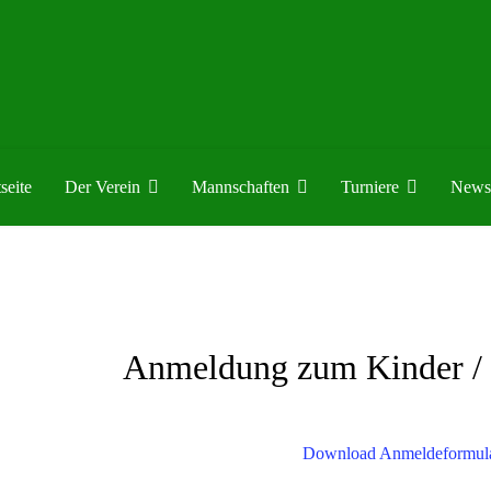
seite
Der Verein
Mannschaften
Turniere
News
Anmeldung zum Kinder / 
Download Anmeldeformul