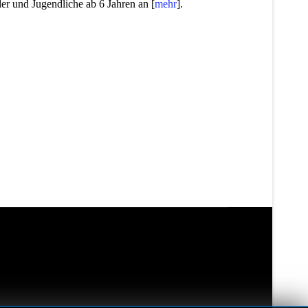
der und Jugendliche ab 6 Jahren an [
mehr
].