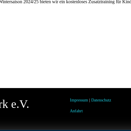
Wintersaison 2024/25 bieten wir ein kostenloses Zusatztraining für Kin
rk e.V.
Impressum
|
Datenschutz
Anfahrt