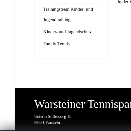
In der 
Trainingsteam Kinder- und
Jugendtraining
Kinder- und Jugendschutz
Family Tennis
Warsteiner Tennispa
Unterm Stillenberg 18
59581 Warstein