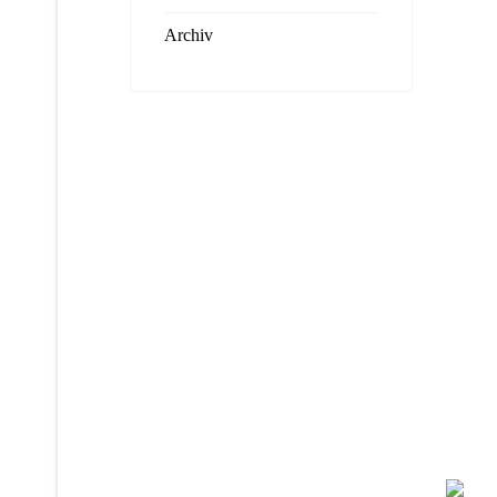
Archiv