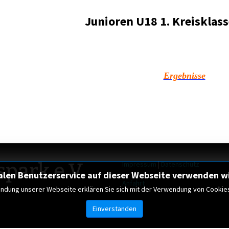
Junioren U18 1. Kreisklass
Ergebnisse
park e.V.
Impressum
|
Datenschutz
alen Benutzerservice auf dieser Webseite verwenden wi
Anfahrt
ndung unserer Webseite erklären Sie sich mit der Verwendung von Cookie
Einverstanden