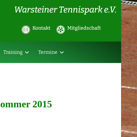
Warsteiner Tennispark e.V.
Kontakt
Mitgliedschaft
Training
Termine
Sommer 2015