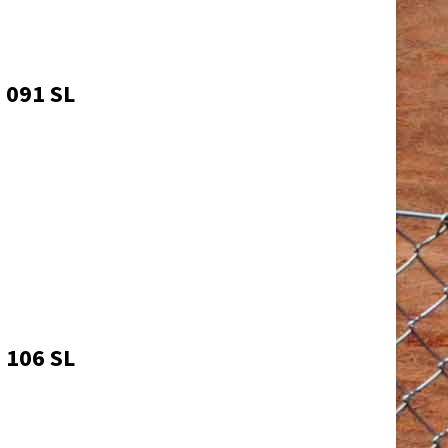
. 091 SL
. 106 SL