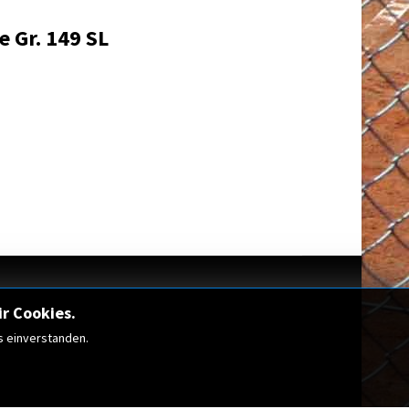
e Gr. 149 SL
r Cookies.
s einverstanden.