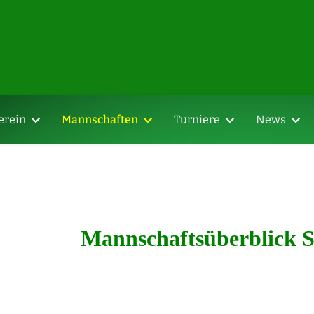
erein
Mannschaften
Turniere
News
Mannschaftsüberblick 