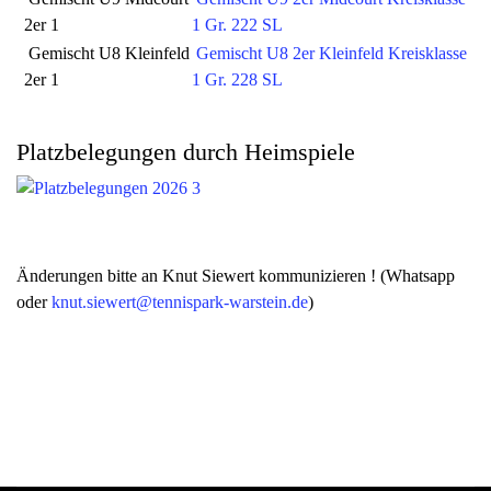
2er 1
1 Gr. 222 SL
Gemischt U8 Kleinfeld
Gemischt U8 2er Kleinfeld Kreisklasse
2er 1
1 Gr. 228 SL
Platzbelegungen durch Heimspiele
Änderungen bitte an Knut Siewert kommunizieren ! (Whatsapp
oder
knut.siewert@tennispark-warstein.de
)