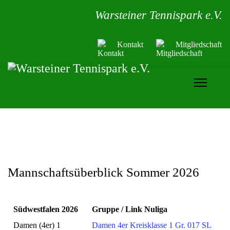
Warsteiner Tennispark e.V.
Kontakt
Mitgliedschaft
Mannschaftsüberblick Sommer 2026
Südwestfalen 2026
Gruppe / Link Nuliga
Damen (4er) 1
Damen 4er Kreisklasse 1 Gr. 017 SL