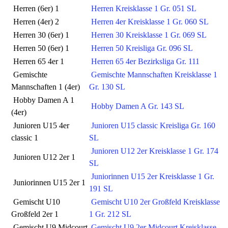
Herren (6er) 1
Herren Kreisklasse 1 Gr. 051 SL
Herren (4er) 2
Herren 4er Kreisklasse 1 Gr. 060 SL
Herren 30 (6er) 1
Herren 30 Kreisklasse 1 Gr. 069 SL
Herren 50 (6er) 1
Herren 50 Kreisliga Gr. 096 SL
Herren 65 4er 1
Herren 65 4er Bezirksliga Gr. 111
Gemischte
Gemischte Mannschaften Kreisklasse 1
Mannschaften 1 (4er)
Gr. 130 SL
Hobby Damen A 1
Hobby Damen A Gr. 143 SL
(4er)
Junioren U15 4er
Junioren U15 classic Kreisliga Gr. 160
classic 1
SL
Junioren U12 2er Kreisklasse 1 Gr. 174
Junioren U12 2er 1
SL
Juniorinnen U15 2er Kreisklasse 1 Gr.
Juniorinnen U15 2er 1
191 SL
Gemischt U10
Gemischt U10 2er Großfeld Kreisklasse
Großfeld 2er 1
1 Gr. 212 SL
Gemischt U9 Midcourt
Gemischt U9 2er Midcourt Kreisklasse