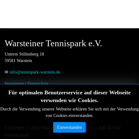
Warsteiner Tennispark e.V.
Unterm Stillenberg 18
59581 Warstein
✉
info@tennispark-warstein.de
Impressum
|
Datenschutz
Für optimalen Benutzerservice auf dieser Webseite
Anfahrt
verwenden wir Cookies.
Durch die Verwendung unserer Webseite erklären Sie sich mit der Verwendung
von Cookies einverstanden.
Copyright © 2023 Warsteiner Tennispark e.V. | Alle Rechte
Einverstanden
vorbehalten!